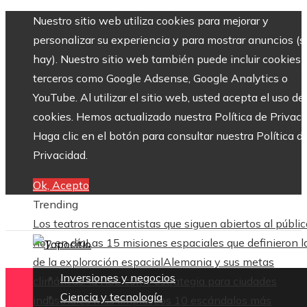
Nuestro sitio web utiliza cookies para mejorar y
personalizar su experiencia y para mostrar anuncios (si
hay). Nuestro sitio web también puede incluir cookies 
terceros como Google Adsense, Google Analytics o
YouTube. Al utilizar el sitio web, usted acepta el uso de
cookies. Hemos actualizado nuestra Política de Privaci
Haga clic en el botón para consultar nuestra Política d
Privacidad.
Ok, Acepto
Trending
Los teatros renacentistas que siguen abiertos al públic
hoy en día
Las 15 misiones espaciales que definieron l
de la exploración espacial
Alemania y sus metas
Inversiones y negocios
climáticas: la RSE como estrategia para ciudades
Ciencia y tecnología
industriales más limpias
Los 10 escándalos más