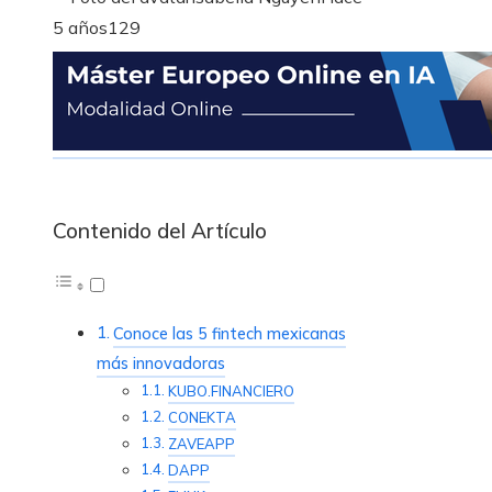
5 años
129
Contenido del Artículo
Conoce las 5 fintech mexicanas
más innovadoras
KUBO.FINANCIERO
CONEKTA
ZAVEAPP
DAPP