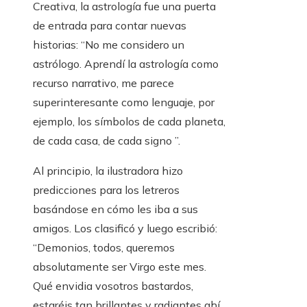
Creativa, la astrología fue una puerta
de entrada para contar nuevas
historias: “No me considero un
astrólogo. Aprendí la astrología como
recurso narrativo, me parece
superinteresante como lenguaje, por
ejemplo, los símbolos de cada planeta,
de cada casa, de cada signo ”.
Al principio, la ilustradora hizo
predicciones para los letreros
basándose en cómo les iba a sus
amigos. Los clasificó y luego escribió:
“Demonios, todos, queremos
absolutamente ser Virgo este mes.
Qué envidia vosotros bastardos,
estaréis tan brillantes y radiantes ahí