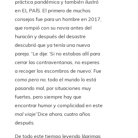
práctica pandémica y también ilustró
en EL PAÍS. El primero de muchos
consejos fue para un hombre en 2017,
que rompió con su novia antes del
huracán y después del desastre
descubrió que ya tenía una nueva
pareja. “Le dije: ‘Si no estabas allí para
cerrar las contraventanas, no esperes
a recoger los escombros de nuevo’. Fue
como
pero no
, todo el mundo lo está
pasando mal, por situaciones muy
fuertes, pero siempre hay que
encontrar humor y complicidad en este
mal viaje
”Dice ahora, cuatro años
después.
De todo este tiempo leyendo lágrimas