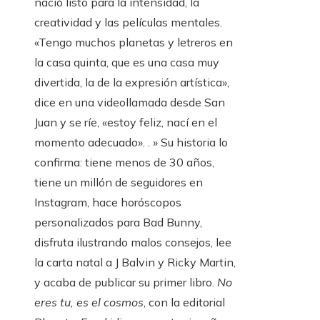
nació listo para la intensidad, la
creatividad y las películas mentales.
«Tengo muchos planetas y letreros en
la casa quinta, que es una casa muy
divertida, la de la expresión artística»,
dice en una videollamada desde San
Juan y se ríe, «estoy feliz, nací en el
momento adecuado». . » Su historia lo
confirma: tiene menos de 30 años,
tiene un millón de seguidores en
Instagram, hace horóscopos
personalizados para Bad Bunny,
disfruta ilustrando malos consejos, lee
la carta natal a J Balvin y Ricky Martin,
y acaba de publicar su primer libro.
No
eres tu, es el cosmos
, con la editorial