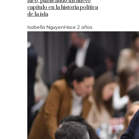
Rico, publicando un nuevo
capítulo en la historia política
de la isla
Isabella Nguyen
Hace 2 años