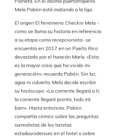
Planeta. En el idioma puertorriqueño,
Mela Pabón está matando a la liga.
El origen
El fenómeno Checkin Mela -
como se llama su historia en referencia
a su etapa como recepcionista- se
encuentra en 2017 en un Puerto Rico
devastado por el huracán María. «Esta
es la mayor crisis que ha vivido mi
generación», recuerda Pabón. Sin luz,
agua ni cubierta, Mela decide escribir
su horóscopo: «La corriente llegará a ti,
la corriente llegará pronto, todo irá
bien». Hasta entonces, Pabón
compartía cómics sobre las preguntas
surrealistas de los turistas
estadounidenses en el hotel o sobre