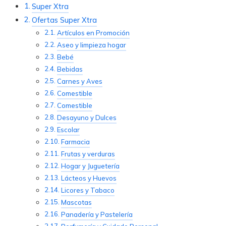
Super Xtra
Ofertas Super Xtra
Artículos en Promoción
Aseo y limpieza hogar
Bebé
Bebidas
Carnes y Aves
Comestible
Comestible
Desayuno y Dulces
Escolar
Farmacia
Frutas y verduras
Hogar y Juguetería
Lácteos y Huevos
Licores y Tabaco
Mascotas
Panadería y Pastelería