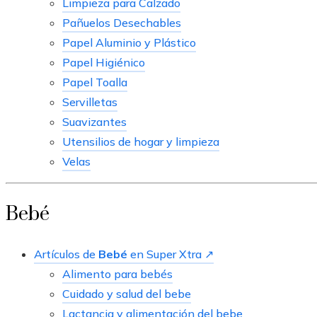
Limpieza para Calzado
Pañuelos Desechables
Papel Aluminio y Plástico
Papel Higiénico
Papel Toalla
Servilletas
Suavizantes
Utensilios de hogar y limpieza
Velas
Bebé
Artículos de
Bebé
en Super Xtra ↗
Alimento para bebés
Cuidado y salud del bebe
Lactancia y alimentación del bebe