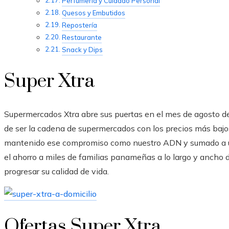
Perfumería y Cuidado Personal
Quesos y Embutidos
Repostería
Restaurante
Snack y Dips
Super Xtra
Supermercados Xtra abre sus puertas en el mes de agosto 
de ser la cadena de supermercados con los precios más baj
mantenido ese compromiso como nuestro ADN y sumado a u
el ahorro a miles de familias panameñas a lo largo y ancho 
progresar su calidad de vida.
Ofertas Super Xtra