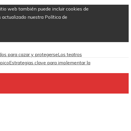
sitio web también puede incluir cookies de
 actualizado nuestra Política de
dos para cazar y protegerse
Los teatros
ópico
Estrategias clave para implementar la