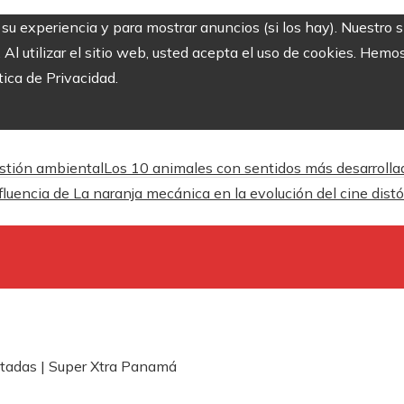
r su experiencia y para mostrar anuncios (si los hay). Nuestro 
 utilizar el sitio web, usted acepta el uso de cookies. Hemos
tica de Privacidad.
estión ambiental
Los 10 animales con sentidos más desarrolla
fluencia de La naranja mecánica en la evolución del cine dist
tadas | Super Xtra Panamá