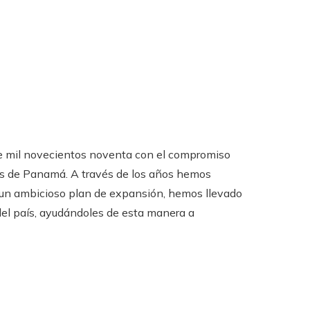
de mil novecientos noventa con el compromiso
os de Panamá. A través de los años hemos
n ambicioso plan de expansión, hemos llevado
del país, ayudándoles de esta manera a