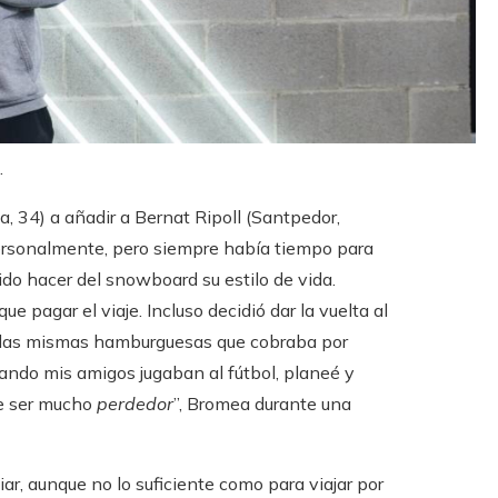
.
, ​​34) a añadir a Bernat Ripoll (Santpedor,
ersonalmente, pero siempre había tiempo para
ido hacer del snowboard su estilo de vida.
e pagar el viaje. Incluso decidió dar la vuelta al
ó las mismas hamburguesas que cobraba por
do mis amigos jugaban al fútbol, ​​planeé y
e ser mucho
perdedor
”, Bromea durante una
ar, aunque no lo suficiente como para viajar por