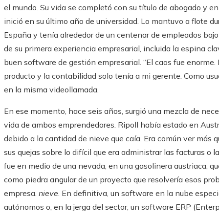
el mundo. Su vida se completó con su título de abogado y e
inició en su último año de universidad. Lo mantuvo a flote du
España y tenía alrededor de un centenar de empleados bajo 
de su primera experiencia empresarial, incluida la espina c
buen software de gestión empresarial. “El caos fue enorme. 
producto y la contabilidad solo tenía a mi gerente. Como usuar
en la misma videollamada.
En ese momento, hace seis años, surgió una mezcla de necesi
vida de ambos emprendedores. Ripoll había estado en Austr
debido a la cantidad de nieve que caía. Era común ver más
sus quejas sobre lo difícil que era administrar las facturas o
fue en medio de una nevada, en una gasolinera austriaca, q
como piedra angular de un proyecto que resolvería esos prob
empresa.
nieve
. En definitiva, un software en la nube espec
autónomos o, en la jerga del sector, un software ERP (Enter