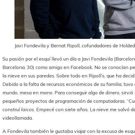
Javi Fondevila y Bernat Ripoll, cofundadores de Holded
Su pasión por el esquí llevó un día a Javi Fondevila (Barcelona
Barcelona, ​​30) como amigo en Facebook. No se conocían p
la nieve en sus paredes. Sobre todo en Ripoll’s, que ha decid
Debido a la falta de recursos económicos de su familia, tuvo qu
mundo, mesa en mano. Para conseguir algo de dinero, sirvi
pequeños proyectos de programación de computadoras. “Cuan
construí
laicos
. Empecé con siete años. La
nieve
me salvó d
videollamada.
A Fondevila también le gustaba viajar con la excusa de esqui