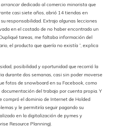
n
arrancar
dedicado al comercio minorista que
rante casi siete años, abrió 14 tiendas en
su responsabilidad. Extrajo algunas lecciones
lavada en el costado de no haber encontrado un
Dupliqué tareas, me faltaba información del
io, el producto que quería no existía ”, explica
dad, posibilidad y oportunidad que recorrió la
ia durante dos semanas, casi sin poder moverse
 que fotos de snowboard en su Facebook, como
 la documentación del trabajo por cuenta propia. Y
ue compró el dominio de Internet de Holded
lemas y le permitiría seguir pagando su
ializado en la digitalización de pymes y
prise Resource Planning).