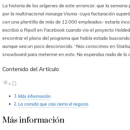
La historia de los orígenes de este
arrancar
, que la semana 
por la multinacional noruega Visma -cuya facturación superó
con una plantilla de más de 12.000 empleados- estaría inco
escribió a Ripoll en Facebook cuando vio el proyecto Holde
encontrar el plano del programa que había estado buscando d
aunque sea un poco desconocido. “Nos conocimos en Starbuc
snowboard para meterme en esto. No esperaba nada de lo que
Contenido del Artículo
Más información
La comida que casi cierra el negocio
Más información