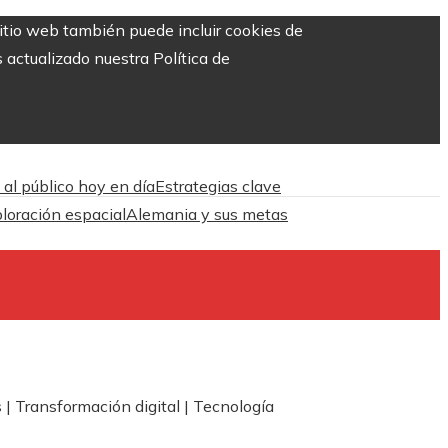
sitio web también puede incluir cookies de
 actualizado nuestra Política de
 al público hoy en día
Estrategias clave
ploración espacial
Alemania y sus metas
| Transformación digital | Tecnología