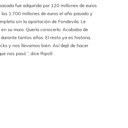
pasada fue adquirida por 120 millones de euros
 los 1.700 millones de euros el año pasado y
mpleta sin la aportación de Fondevila. Le
d en su muro. Quería conocerlo. Acababa de
urante tantos años. El resto ya es historia,
ks y nos llevamos bien. Así dejé de hacer
 nos pasó ”, dice Ripoll.