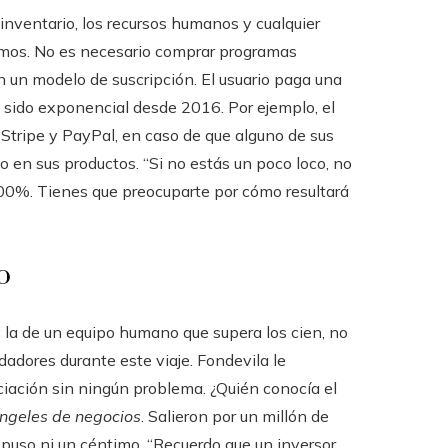
 inventario, los recursos humanos y cualquier
os. No es necesario comprar programas
 un modelo de suscripción. El usuario paga una
 sido exponencial desde 2016. Por ejemplo, el
Stripe y PayPal, en caso de que alguno de sus
 en sus productos. “Si no estás un poco loco, no
100%. Tienes que preocuparte por cómo resultará
o
y la de un equipo humano que supera los cien, no
adores durante este viaje. Fondevila le
nciación sin ningún problema. ¿Quién conocía el
ngeles de negocios
. Salieron por un millón de
e puso ni un céntimo. “Recuerdo que un inversor