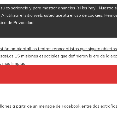
r su experiencia y para mostrar anuncios (si los hay). Nuestro 
 utilizar el sitio web, usted acepta el uso de cookies. Hemos
tica de Privacidad.
estión ambiental
Los teatros renacentistas que siguen abiertos
esas
Las 15 misiones espaciales que definieron la era de la ex
es más limpias
lones a partir de un mensaje de Facebook entre dos extraños 