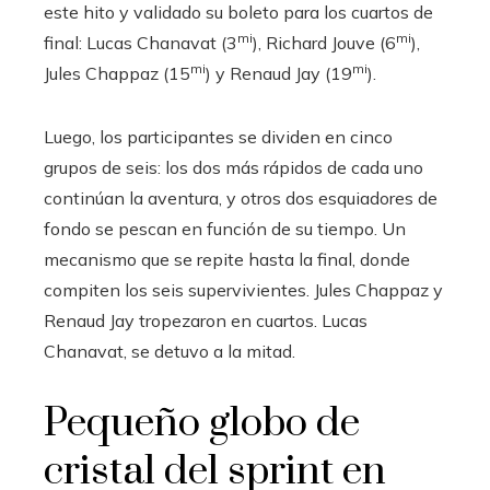
este hito y validado su boleto para los cuartos de
mi
mi
final: Lucas Chanavat (3
), Richard Jouve (6
),
mi
mi
Jules Chappaz (15
) y Renaud Jay (19
).
Luego, los participantes se dividen en cinco
grupos de seis: los dos más rápidos de cada uno
continúan la aventura, y otros dos esquiadores de
fondo se pescan en función de su tiempo. Un
mecanismo que se repite hasta la final, donde
compiten los seis supervivientes. Jules Chappaz y
Renaud Jay tropezaron en cuartos. Lucas
Chanavat, se detuvo a la mitad.
Pequeño globo de
cristal del sprint en