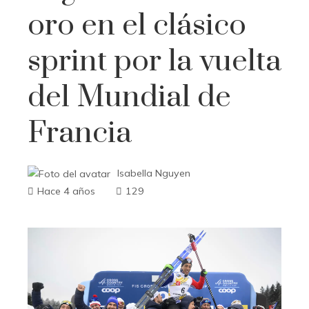
oro en el clásico
sprint por la vuelta
del Mundial de
Francia
Isabella Nguyen
Hace 4 años
129