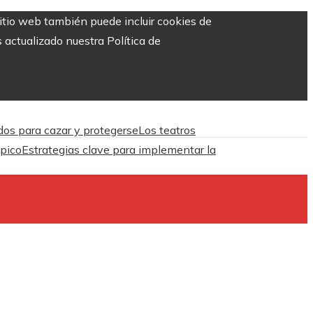
sitio web también puede incluir cookies de
 actualizado nuestra Política de
dos para cazar y protegerse
Los teatros
ópico
Estrategias clave para implementar la