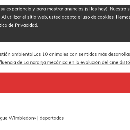
r su experiencia y para mostrar anuncios (si los hay). Nuestro 
 utilizar el sitio web, usted acepta el uso de cookies. Hemos
tica de Privacidad.
estión ambiental
Los 10 animales con sentidos más desarrolla
fluencia de La naranja mecánica en la evolución del cine dist
legue Wimbledon» | deportados