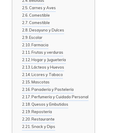
Bebidas
Carnes y Aves
Comestible
Comestible
Desayuno y Dulces
Escolar
Farmacia
Frutas y verduras
Hogar y Juguetería
Lácteos y Huevos
Licores y Tabaco
Mascotas
Panadería y Pastelería
Perfumería y Cuidado Personal
Quesos y Embutidos
Repostería
Restaurante
Snack y Dips